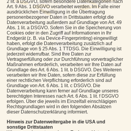
2 lit. a DSGVO, sofern besondere Datenkategorien nach
Art. 9 Abs. 1 DSGVO verarbeitet werden. Im Falle einer
ausdrücklichen Einwilligung in die Übertragung
personenbezogener Daten in Drittstaaten erfolgt die
Datenverarbeitung außerdem auf Grundlage von Art. 49
Abs. 1 lit. a DSGVO. Sofern Sie in die Speicherung von
Cookies oder in den Zugriff auf Informationen in Ihr
Endgerät (z. B. via Device-Fingerprinting) eingewilligt
haben, erfolgt die Datenverarbeitung zusätzlich auf
Grundlage von § 25 Abs. 1 TTDSG. Die Einwilligung ist
jederzeit widerrufbar. Sind Ihre Daten zur
Vertragserfüllung oder zur Durchführung vorvertraglicher
Maßnahmen erforderlich, verarbeiten wir Ihre Daten auf
Grundlage des Art. 6 Abs. 1 lit. b DSGVO. Des Weiteren
verarbeiten wir Ihre Daten, sofern diese zur Erfüllung
einer rechtlichen Verpflichtung erforderlich sind auf
Grundlage von Art. 6 Abs. 1 lit. c DSGVO. Die
Datenverarbeitung kann ferner auf Grundlage unseres
berechtigten Interesses nach Art. 6 Abs. 1 lit. f DSGVO
erfolgen. Über die jeweils im Einzelfall einschlägigen
Rechtsgrundlagen wird in den folgenden Absätzen
dieser Datenschutzerklärung informiert.
Hinweis zur Datenweitergabe in die USA und
sonstige Drittstaaten