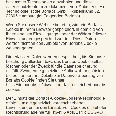
bestimmter Technologien einzuholen und diese
datenschutzkonform zu dokumentieren. Anbieter dieser
Technologie ist die Borlabs GmbH, Rübenkamp 32,
22305 Hamburg (im Folgenden Borlabs).
Wenn Sie unsere Website betreten, wird ein Borlabs-
Cookie in Ihrem Browser gespeichert, in dem die von
Ihnen erteilten Einwilligungen oder der Widerruf dieser
Einwilligungen gespeichert werden. Diese Daten
werden nicht an den Anbieter von Borlabs Cookie
weitergegeben.
Die erfassten Daten werden gespeichert, bis Sie uns zur
Löschung auffordern bzw. das Borlabs-Cookie selbst
löschen oder der Zweck für die Datenspeicherung
entfällt. Zwingende gesetzliche Aufbewahrungsfristen
bleiben unberührt. Details zur Datenverarbeitung von
Borlabs Cookie finden Sie unter
https://de.borlabs.io/kb/welche-daten-speichert-borlabs-
cookie/.
Der Einsatz der Borlabs-Cookie-Consent-Technologie
erfolgt, um die gesetzlich vorgeschriebenen
Einwilligungen für den Einsatz von Cookies einzuholen.
Rechtsgrundlage hierfür ist Art. 6 Abs. 1 lit. c DSGVO.