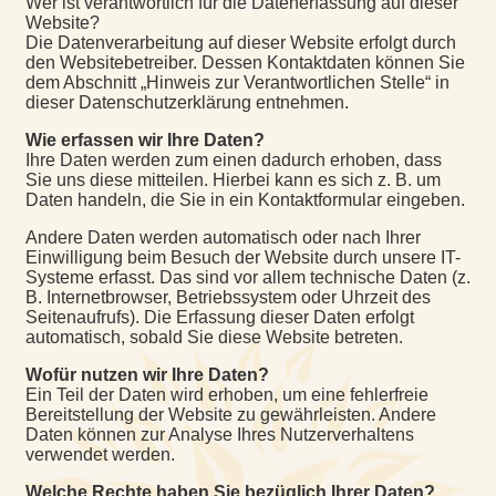
Wer ist verantwortlich für die Datenerfassung auf dieser
Website?
Die Datenverarbeitung auf dieser Website erfolgt durch
den Websitebetreiber. Dessen Kontaktdaten können Sie
dem Abschnitt „Hinweis zur Verantwortlichen Stelle“ in
dieser Datenschutzerklärung entnehmen.
Wie erfassen wir Ihre Daten?
Ihre Daten werden zum einen dadurch erhoben, dass
Sie uns diese mitteilen. Hierbei kann es sich z. B. um
Daten handeln, die Sie in ein Kontaktformular eingeben.
Andere Daten werden automatisch oder nach Ihrer
Einwilligung beim Besuch der Website durch unsere IT-
Systeme erfasst. Das sind vor allem technische Daten (z.
B. Internetbrowser, Betriebssystem oder Uhrzeit des
Seitenaufrufs). Die Erfassung dieser Daten erfolgt
automatisch, sobald Sie diese Website betreten.
Wofür nutzen wir Ihre Daten?
Ein Teil der Daten wird erhoben, um eine fehlerfreie
Bereitstellung der Website zu gewährleisten. Andere
Daten können zur Analyse Ihres Nutzerverhaltens
verwendet werden.
Welche Rechte haben Sie bezüglich Ihrer Daten?