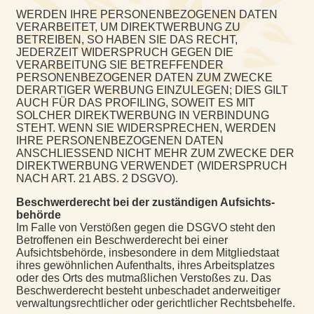
WERDEN IHRE PERSONENBEZOGENEN DATEN
VERARBEITET, UM DIREKTWERBUNG ZU
BETREIBEN, SO HABEN SIE DAS RECHT,
JEDERZEIT WIDERSPRUCH GEGEN DIE
VERARBEITUNG SIE BETREFFENDER
PERSONENBEZOGENER DATEN ZUM ZWECKE
DERARTIGER WERBUNG EINZULEGEN; DIES GILT
AUCH FÜR DAS PROFILING, SOWEIT ES MIT
SOLCHER DIREKTWERBUNG IN VERBINDUNG
STEHT. WENN SIE WIDERSPRECHEN, WERDEN
IHRE PERSONENBEZOGENEN DATEN
ANSCHLIESSEND NICHT MEHR ZUM ZWECKE DER
DIREKTWERBUNG VERWENDET (WIDERSPRUCH
NACH ART. 21 ABS. 2 DSGVO).
Beschwerde­recht bei der zuständigen Aufsichts­
behörde
Im Falle von Verstößen gegen die DSGVO steht den
Betroffenen ein Beschwerderecht bei einer
Aufsichtsbehörde, insbesondere in dem Mitgliedstaat
ihres gewöhnlichen Aufenthalts, ihres Arbeitsplatzes
oder des Orts des mutmaßlichen Verstoßes zu. Das
Beschwerderecht besteht unbeschadet anderweitiger
verwaltungsrechtlicher oder gerichtlicher Rechtsbehelfe.