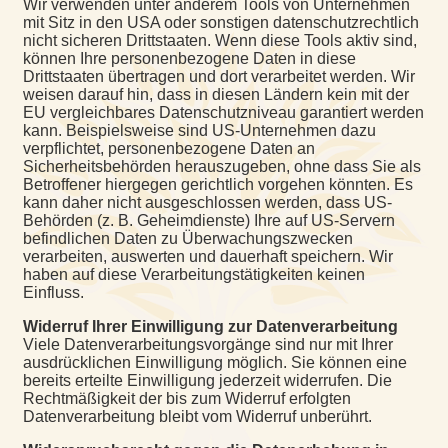
Wir verwenden unter anderem Tools von Unternehmen
mit Sitz in den USA oder sonstigen datenschutzrechtlich
nicht sicheren Drittstaaten. Wenn diese Tools aktiv sind,
können Ihre personenbezogene Daten in diese
Drittstaaten übertragen und dort verarbeitet werden. Wir
weisen darauf hin, dass in diesen Ländern kein mit der
EU vergleichbares Datenschutzniveau garantiert werden
kann. Beispielsweise sind US-Unternehmen dazu
verpflichtet, personenbezogene Daten an
Sicherheitsbehörden herauszugeben, ohne dass Sie als
Betroffener hiergegen gerichtlich vorgehen könnten. Es
kann daher nicht ausgeschlossen werden, dass US-
Behörden (z. B. Geheimdienste) Ihre auf US-Servern
befindlichen Daten zu Überwachungszwecken
verarbeiten, auswerten und dauerhaft speichern. Wir
haben auf diese Verarbeitungstätigkeiten keinen
Einfluss.
Widerruf Ihrer Einwilligung zur Datenverarbeitung
Viele Datenverarbeitungsvorgänge sind nur mit Ihrer
ausdrücklichen Einwilligung möglich. Sie können eine
bereits erteilte Einwilligung jederzeit widerrufen. Die
Rechtmäßigkeit der bis zum Widerruf erfolgten
Datenverarbeitung bleibt vom Widerruf unberührt.