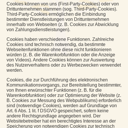
Cookies können von uns (First-Party-Cookies) oder von
Drittunternehmen stammen (sog. Third-Party-Cookies).
Third-Party-Cookies ermöglichen die Einbindung
bestimmter Dienstleistungen von Drittunternehmen
innerhalb von Webseiten (z. B. Cookies zur Abwicklung
von Zahlungsdienstleistungen).
Cookies haben verschiedene Funktionen. Zahlreiche
Cookies sind technisch notwendig, da bestimmte
Webseitenfunktionen ohne diese nicht funktionieren
würden (z. B. die Warenkorbfunktion oder die Anzeige
von Videos). Andere Cookies können zur Auswertung
des Nutzerverhaltens oder zu Werbezwecken verwendet
werden.
Cookies, die zur Durchführung des elektronischen
Kommunikationsvorgangs, zur Bereitstellung bestimmter,
von Ihnen erwünschter Funktionen (z. B. für die
Warenkorbfunktion) oder zur Optimierung der Website (z.
B. Cookies zur Messung des Webpublikums) erforderlich
sind (notwendige Cookies), werden auf Grundlage von
Art. 6 Abs. 1 lit. f DSGVO gespeichert, sofern keine
andere Rechtsgrundlage angegeben wird. Der
Websitebetreiber hat ein berechtigtes Interesse an der
Speicherung von notwendigen Cookies zur technisch