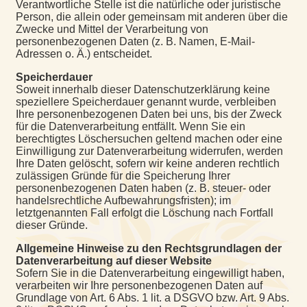
Verantwortliche Stelle ist die natürliche oder juristische
Person, die allein oder gemeinsam mit anderen über die
Zwecke und Mittel der Verarbeitung von
personenbezogenen Daten (z. B. Namen, E-Mail-
Adressen o. Ä.) entscheidet.
Speicherdauer
Soweit innerhalb dieser Datenschutzerklärung keine
speziellere Speicherdauer genannt wurde, verbleiben
Ihre personenbezogenen Daten bei uns, bis der Zweck
für die Datenverarbeitung entfällt. Wenn Sie ein
berechtigtes Löschersuchen geltend machen oder eine
Einwilligung zur Datenverarbeitung widerrufen, werden
Ihre Daten gelöscht, sofern wir keine anderen rechtlich
zulässigen Gründe für die Speicherung Ihrer
personenbezogenen Daten haben (z. B. steuer- oder
handelsrechtliche Aufbewahrungsfristen); im
letztgenannten Fall erfolgt die Löschung nach Fortfall
dieser Gründe.
Allgemeine Hinweise zu den Rechtsgrundlagen der
Datenverarbeitung auf dieser Website
Sofern Sie in die Datenverarbeitung eingewilligt haben,
verarbeiten wir Ihre personenbezogenen Daten auf
Grundlage von Art. 6 Abs. 1 lit. a DSGVO bzw. Art. 9 Abs.