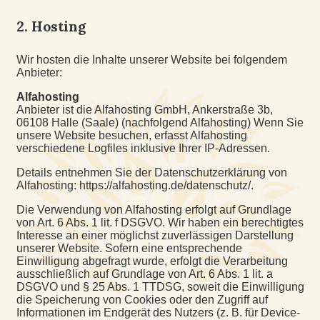
2. Hosting
Wir hosten die Inhalte unserer Website bei folgendem
Anbieter:
Alfahosting
Anbieter ist die Alfahosting GmbH, Ankerstraße 3b,
06108 Halle (Saale) (nachfolgend Alfahosting) Wenn Sie
unsere Website besuchen, erfasst Alfahosting
verschiedene Logfiles inklusive Ihrer IP-Adressen.
Details entnehmen Sie der Datenschutzerklärung von
Alfahosting: https://alfahosting.de/datenschutz/.
Die Verwendung von Alfahosting erfolgt auf Grundlage
von Art. 6 Abs. 1 lit. f DSGVO. Wir haben ein berechtigtes
Interesse an einer möglichst zuverlässigen Darstellung
unserer Website. Sofern eine entsprechende
Einwilligung abgefragt wurde, erfolgt die Verarbeitung
ausschließlich auf Grundlage von Art. 6 Abs. 1 lit. a
DSGVO und § 25 Abs. 1 TTDSG, soweit die Einwilligung
die Speicherung von Cookies oder den Zugriff auf
Informationen im Endgerät des Nutzers (z. B. für Device-