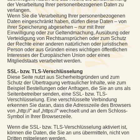
der Verarbeitung Ihrer personenbezogenen Daten zu
verlangen.
Wenn Sie die Verarbeitung Ihrer personenbezogenen
Daten eingeschränkt haben, dürfen diese Daten – von
ihrer Speicherung abgesehen – nur mit Ihrer
Einwilligung oder zur Geltendmachung, Ausübung oder
Verteidigung von Rechtsansprüchen oder zum Schutz
der Rechte einer anderen natürlichen oder juristischen
Person oder aus Gründen eines wichtigen öffentlichen
Interesses der Europäischen Union oder eines
Mitgliedstaats verarbeitet werden.
SSL- bzw. TLS-Verschlüsselung
Diese Seite nutzt aus Sicherheitsgründen und zum
Schutz der Übertragung vertraulicher Inhalte, wie zum
Beispiel Bestellungen oder Anfragen, die Sie an uns als
Seitenbetreiber senden, eine SSL- bzw. TLS-
Verschlüsselung. Eine verschlüsselte Verbindung
erkennen Sie daran, dass die Adresszeile des Browsers
von „http://“ auf „https://“ wechselt und an dem Schloss-
Symbol in Ihrer Browserzeile.
Wenn die SSL- bzw. TLS-Verschlüsselung aktiviert ist,
können die Daten, die Sie an uns übermitteln, nicht von
Dritten mitgelesen werden.