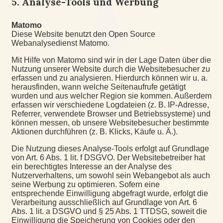
5. Analyse-Tools und Werbung
Matomo
Diese Website benutzt den Open Source
Webanalysedienst Matomo.
Mit Hilfe von Matomo sind wir in der Lage Daten über die
Nutzung unserer Website durch die Websitebesucher zu
erfassen und zu analysieren. Hierdurch können wir u. a.
herausfinden, wann welche Seitenaufrufe getätigt
wurden und aus welcher Region sie kommen. Außerdem
erfassen wir verschiedene Logdateien (z. B. IP-Adresse,
Referrer, verwendete Browser und Betriebssysteme) und
können messen, ob unsere Websitebesucher bestimmte
Aktionen durchführen (z. B. Klicks, Käufe u. Ä.).
Die Nutzung dieses Analyse-Tools erfolgt auf Grundlage
von Art. 6 Abs. 1 lit. f DSGVO. Der Websitebetreiber hat
ein berechtigtes Interesse an der Analyse des
Nutzerverhaltens, um sowohl sein Webangebot als auch
seine Werbung zu optimieren. Sofern eine
entsprechende Einwilligung abgefragt wurde, erfolgt die
Verarbeitung ausschließlich auf Grundlage von Art. 6
Abs. 1 lit. a DSGVO und § 25 Abs. 1 TTDSG, soweit die
Einwilligung die Speicherung von Cookies oder den