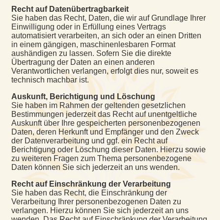
Recht auf Daten­übertrag­barkeit
Sie haben das Recht, Daten, die wir auf Grundlage Ihrer
Einwilligung oder in Erfüllung eines Vertrags
automatisiert verarbeiten, an sich oder an einen Dritten
in einem gängigen, maschinenlesbaren Format
aushändigen zu lassen. Sofern Sie die direkte
Übertragung der Daten an einen anderen
Verantwortlichen verlangen, erfolgt dies nur, soweit es
technisch machbar ist.
Auskunft, Berichtigung und Löschung
Sie haben im Rahmen der geltenden gesetzlichen
Bestimmungen jederzeit das Recht auf unentgeltliche
Auskunft über Ihre gespeicherten personenbezogenen
Daten, deren Herkunft und Empfänger und den Zweck
der Datenverarbeitung und ggf. ein Recht auf
Berichtigung oder Löschung dieser Daten. Hierzu sowie
zu weiteren Fragen zum Thema personenbezogene
Daten können Sie sich jederzeit an uns wenden.
Recht auf Einschränkung der Verarbeitung
Sie haben das Recht, die Einschränkung der
Verarbeitung Ihrer personenbezogenen Daten zu
verlangen. Hierzu können Sie sich jederzeit an uns
wenden. Das Recht auf Einschränkung der Verarbeitung