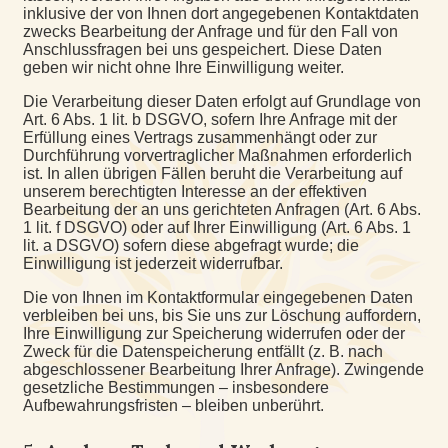
inklusive der von Ihnen dort angegebenen Kontaktdaten
zwecks Bearbeitung der Anfrage und für den Fall von
Anschlussfragen bei uns gespeichert. Diese Daten
geben wir nicht ohne Ihre Einwilligung weiter.
Die Verarbeitung dieser Daten erfolgt auf Grundlage von
Art. 6 Abs. 1 lit. b DSGVO, sofern Ihre Anfrage mit der
Erfüllung eines Vertrags zusammenhängt oder zur
Durchführung vorvertraglicher Maßnahmen erforderlich
ist. In allen übrigen Fällen beruht die Verarbeitung auf
unserem berechtigten Interesse an der effektiven
Bearbeitung der an uns gerichteten Anfragen (Art. 6 Abs.
1 lit. f DSGVO) oder auf Ihrer Einwilligung (Art. 6 Abs. 1
lit. a DSGVO) sofern diese abgefragt wurde; die
Einwilligung ist jederzeit widerrufbar.
Die von Ihnen im Kontaktformular eingegebenen Daten
verbleiben bei uns, bis Sie uns zur Löschung auffordern,
Ihre Einwilligung zur Speicherung widerrufen oder der
Zweck für die Datenspeicherung entfällt (z. B. nach
abgeschlossener Bearbeitung Ihrer Anfrage). Zwingende
gesetzliche Bestimmungen – insbesondere
Aufbewahrungsfristen – bleiben unberührt.