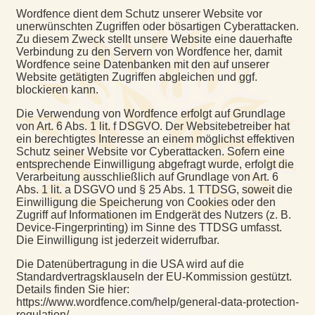
Wordfence dient dem Schutz unserer Website vor
unerwünschten Zugriffen oder bösartigen Cyberattacken.
Zu diesem Zweck stellt unsere Website eine dauerhafte
Verbindung zu den Servern von Wordfence her, damit
Wordfence seine Datenbanken mit den auf unserer
Website getätigten Zugriffen abgleichen und ggf.
blockieren kann.
Die Verwendung von Wordfence erfolgt auf Grundlage
von Art. 6 Abs. 1 lit. f DSGVO. Der Websitebetreiber hat
ein berechtigtes Interesse an einem möglichst effektiven
Schutz seiner Website vor Cyberattacken. Sofern eine
entsprechende Einwilligung abgefragt wurde, erfolgt die
Verarbeitung ausschließlich auf Grundlage von Art. 6
Abs. 1 lit. a DSGVO und § 25 Abs. 1 TTDSG, soweit die
Einwilligung die Speicherung von Cookies oder den
Zugriff auf Informationen im Endgerät des Nutzers (z. B.
Device-Fingerprinting) im Sinne des TTDSG umfasst.
Die Einwilligung ist jederzeit widerrufbar.
Die Datenübertragung in die USA wird auf die
Standardvertragsklauseln der EU-Kommission gestützt.
Details finden Sie hier:
https://www.wordfence.com/help/general-data-protection-
regulation/.