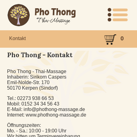
0
Kontakt
Pho Thong - Kontakt
Pho Thong - Thai-Massage
Inhaberin: Sirikorn Caspers
Emil-Nolde-Str. 170
50170 Kerpen (Sindorf)
Tel.: 02273 938 66 53
Mobil: 0152 34 34 56 43
E-Mail: info@phothong-massage.de
Internet: www.phothong-massage.de
Öffnungszeiten:
Mo. - Sa.: 10:00 - 19:00 Uhr
Wir bitten um Terminvereinbarung